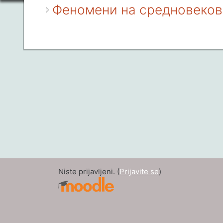
Феномени на средновеков
Niste prijavljeni. (
Prijavite se
)