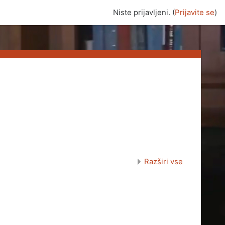
Niste prijavljeni. (
Prijavite se
)
Razširi vse