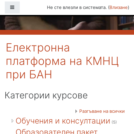
Прескочи на основното съдържание
Страничен панел
Не сте влезли в системата. (
Влизане
)
Електронна
платформа на КМНЦ
при БАН
Категории курсове
Разгъване на всички
Обучения и консултации
(5)
Образователен пакет