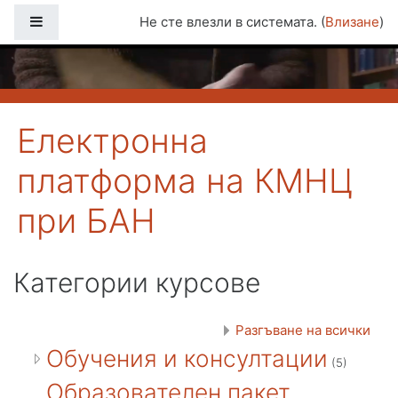
Прескочи на основното съдържание
Страничен панел
Не сте влезли в системата. (
Влизане
)
Електронна
платформа на КМНЦ
при БАН
Категории курсове
Разгъване на всички
Обучения и консултации
(5)
Образователен пакет