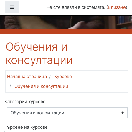
Прескочи на основното съдържание
Страничен панел
Не сте влезли в системата. (
Влизане
)
Обучения и
консултации
Начална страница
Курсове
Обучения и консултации
Категории курсове:
Търсене на курсове